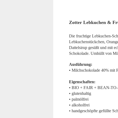
Zotter Lebkuchen & Fr
Die fruchtige Lebkuchen-Sch
Lebkuchenstückchen, Orangenö
Dattelsirup gesüßt und mit e
Schokolade. Umhüllt von Mi
Ausführung:
• Milchschokolade 40% mit 
Eigenschaften:
• BIO + FAIR + BEAN-TO
• glutenhaltig
• palmölfrei
• alkoholfrei
• handgeschöpfte gefüllte Sc