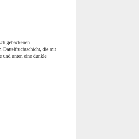
isch gebackenen
Dattelfruchtschicht, die mit
e und unten eine dunkle