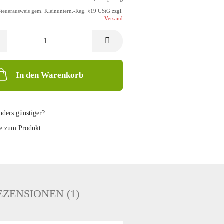
Steuerausweis gem. Kleinuntern.-Reg. §19 UStG zzgl.
Versand
In den Warenkorb
ders günstiger?
e zum Produkt
ZENSIONEN (1)