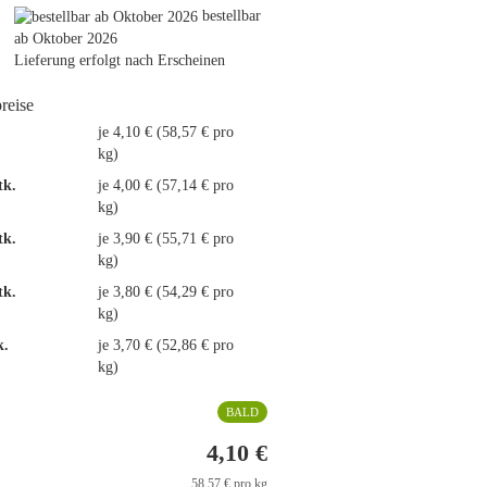
bestellbar
ab Oktober 2026
Lieferung erfolgt nach Erscheinen
preise
.
je 4,10 € (58,57 € pro
kg)
tk.
je 4,00 € (57,14 € pro
kg)
tk.
je 3,90 € (55,71 € pro
kg)
tk.
je 3,80 € (54,29 € pro
kg)
k.
je 3,70 € (52,86 € pro
kg)
BALD
4,10 €
58,57 € pro kg