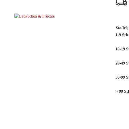
Staffel
1-9 Stk
10-19 S
20-49 S
50-99 S
> 99 St