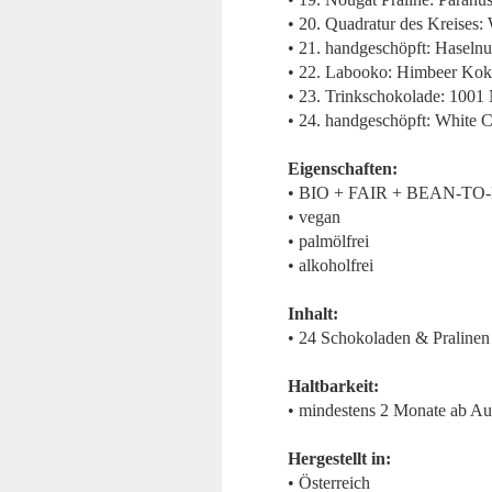
• 20. Quadratur des Kreises:
• 21. handgeschöpft: Haseln
• 22. Labooko: Himbeer Kok
• 23. Trinkschokolade: 1001
• 24. handgeschöpft: White C
Eigenschaften:
• BIO + FAIR + BEAN-TO
• vegan
• palmölfrei
• alkoholfrei
Inhalt:
• 24 Schokoladen & Pralinen
Haltbarkeit:
• mindestens 2 Monate ab Au
Hergestellt in:
• Österreich