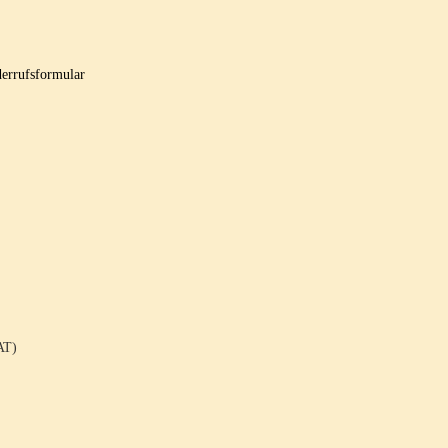
errufsformular
AT)