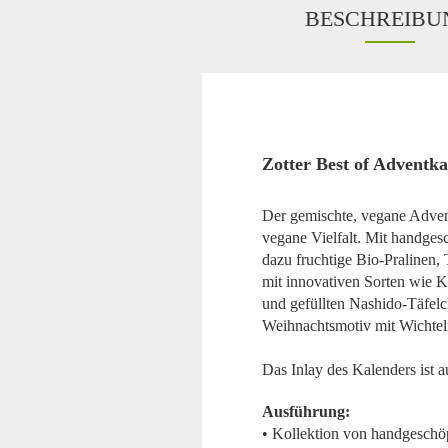
BESCHREIBU
Zotter Best of Advent
Der gemischte, vegane Advent
vegane Vielfalt. Mit handge
dazu fruchtige Bio-Pralinen,
mit innovativen Sorten wie K
und gefüllten Nashido-Täfel
Weihnachtsmotiv mit Wichteln
Das Inlay des Kalenders ist a
Ausführung:
• Kollektion von handgeschöp