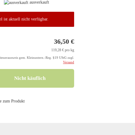
ausverkauft
l ist aktuell nicht verfügbar.
36,50 €
119,28 € pro kg
Steuerausweis gem. Kleinuntern.-Reg. §19 UStG zzgl.
Versand
e zum Produkt