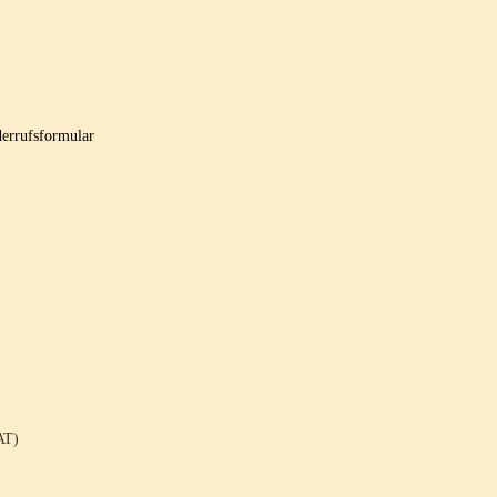
errufsformular
AT)