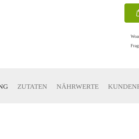
Woan
Frag
NG
ZUTATEN
NÄHRWERTE
KUNDEN