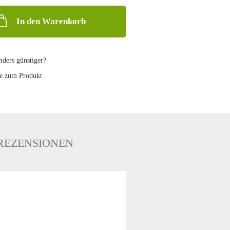
In den Warenkorb
ders günstiger?
e zum Produkt
REZENSIONEN