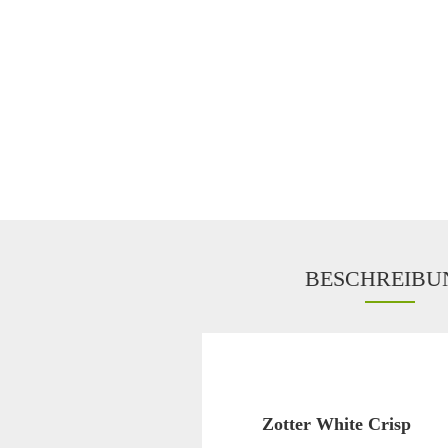
BESCHREIBU
Zotter White Crisp