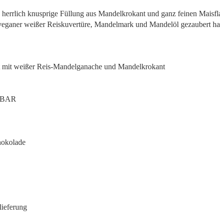
e herrlich knusprige Füllung aus Mandelkrokant und ganz feinen Maisfl
veganer weißer Reiskuvertüre, Mandelmark und Mandelöl gezaubert ha
lt mit weißer Reis-Mandelganache und Mandelkrokant
-BAR
hokolade
lieferung