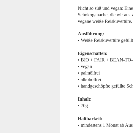
Nicht so süß und vegan: Ein
Schokoganache, die wir aus 
vegane weiße Reiskuvertüre.
Ausführung:
• Weiße Reiskuvertüre gefül
Eigenschaften:
• BIO + FAIR + BEAN-TO
• vegan
• palmölfrei
• alkoholfrei
• handgeschöpfte gefüllte Sc
Inhalt:
• 70g
Haltbarkeit:
• mindestens 1 Monat ab Aus