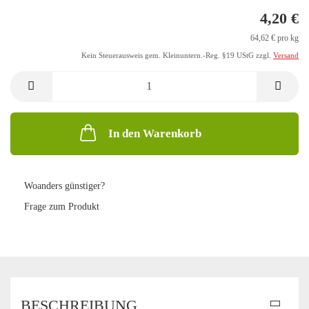
4,20 €
64,62 € pro kg
Kein Steuerausweis gem. Kleinuntern.-Reg. §19 UStG zzgl.
Versand
In den Warenkorb
Woanders günstiger?
Frage zum Produkt
BESCHREIBUNG