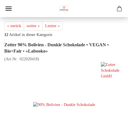
« zurück
weiter »
Letzter »
12
Artikel in dieser Kategorie
Zotter 90% Bolivien - Dunkle Schokolade • VEGAN •
Bio+Fair • »Labooko«
(Art.Nr.:
022020418
)