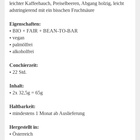
leichter Kaffeehauch, Preiselbeeren, Abgang holzig, leicht
adstringierend mit ein bisschen Fruchtsäure
Eigenschaften:
• BIO + FAIR + BEAN-TO-BAR
• vegan
• palmölfrei
• alkoholfrei
Conchierzeit:
• 22 Std.
Inhalt:
• 2x 32,5g = 65g
Haltbarkeit:
• mindestens 1 Monat ab Auslieferung
Hergestellt in:
• Österreich