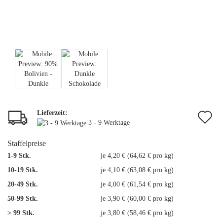
Lieferzeit:
A
3 - 9 Werktage
d
Staffelpreise
M
1-9 Stk.
je 4,20 € (64,62 € pro kg)
10-19 Stk.
je 4,10 € (63,08 € pro kg)
20-49 Stk.
je 4,00 € (61,54 € pro kg)
50-99 Stk.
je 3,90 € (60,00 € pro kg)
> 99 Stk.
je 3,80 € (58,46 € pro kg)