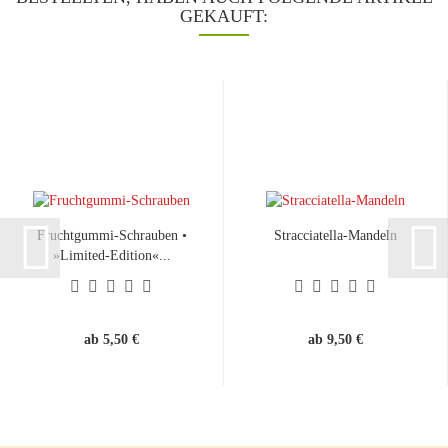
GEKAUFT:
Fruchtgummi-Schrauben •
Stracciatella-Mandeln
»Limited-Edition«...
ab 5,50 €
ab 9,50 €