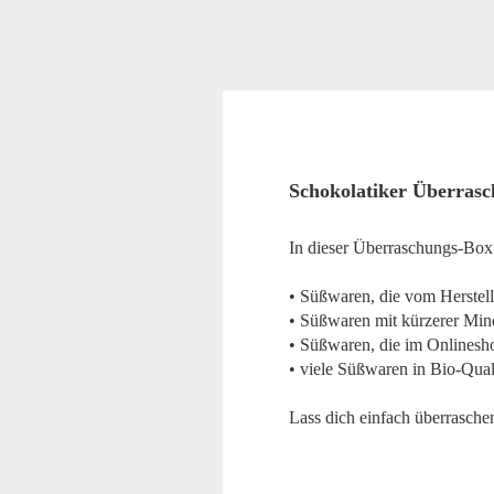
Schokolatiker Überras
In dieser Überraschungs-Box
• Süßwaren, die vom Herstell
• Süßwaren mit kürzerer Mind
• Süßwaren, die im Onlineshop
• viele Süßwaren in Bio-Qual
Lass dich einfach überraschen