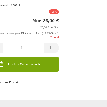
stand:
2
Stück
-25%
Nur 26,00 €
26,00 € pro Stk.
Steuerausweis gem. Kleinuntern.-Reg. §19 UStG zzgl.
Versand
In den Warenkorb
e zum Produkt