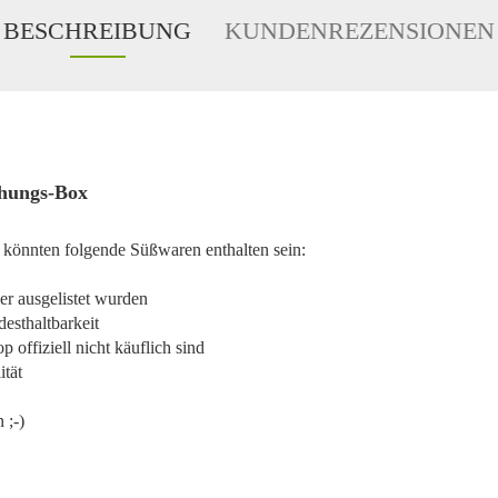
BESCHREIBUNG
KUNDENREZENSIONEN
chungs-Box
 könnten folgende Süßwaren enthalten sein:
er ausgelistet wurden
esthaltbarkeit
 offiziell nicht käuflich sind
ität
 ;-)