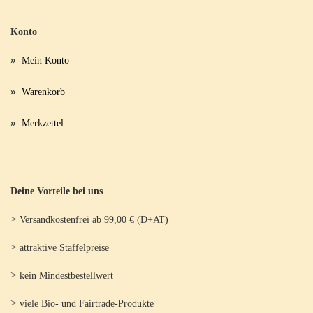
Konto
»
Mein Konto
»
Warenkorb
»
Merkzettel
Deine Vorteile bei uns
>
Versandkostenfrei ab 99,00 € (D+AT)
>
attraktive Staffelpreise
>
kein Mindestbestellwert
>
viele Bio- und Fairtrade-Produkte