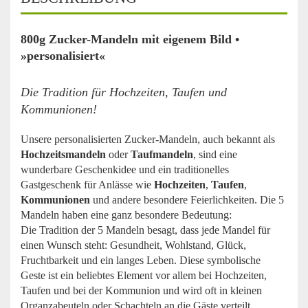
800g Zucker-Mandeln mit eigenem Bild •
»personalisiert«
Die Tradition für Hochzeiten, Taufen und
Kommunionen!
Unsere personalisierten Zucker-Mandeln, auch bekannt als
Hochzeitsmandeln
oder
Taufmandeln
, sind eine
wunderbare Geschenkidee und ein traditionelles
Gastgeschenk für Anlässe wie
Hochzeiten
,
Taufen
,
Kommunionen
und andere besondere Feierlichkeiten. Die 5
Mandeln haben eine ganz besondere Bedeutung:
Die Tradition der 5 Mandeln besagt, dass jede Mandel für
einen Wunsch steht: Gesundheit, Wohlstand, Glück,
Fruchtbarkeit und ein langes Leben. Diese symbolische
Geste ist ein beliebtes Element vor allem bei Hochzeiten,
Taufen und bei der Kommunion und wird oft in kleinen
Organzabeuteln oder Schachteln an die Gäste verteilt.