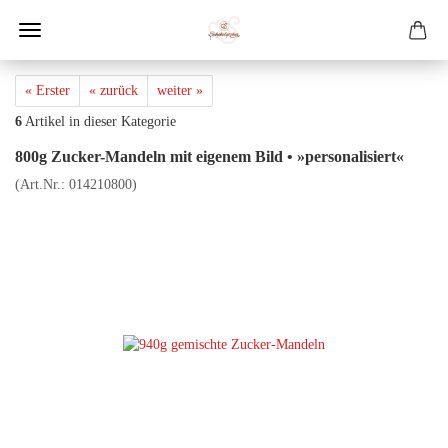
« Erster
« zurück
weiter »
6
Artikel in dieser Kategorie
800g Zucker-Mandeln mit eigenem Bild • »personalisiert«
(Art.Nr.:
014210800
)