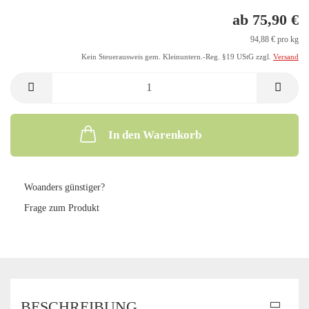
ab 75,90 €
94,88 € pro kg
Kein Steuerausweis gem. Kleinuntern.-Reg. §19 UStG zzgl.
Versand
In den Warenkorb
Woanders günstiger?
Frage zum Produkt
BESCHREIBUNG