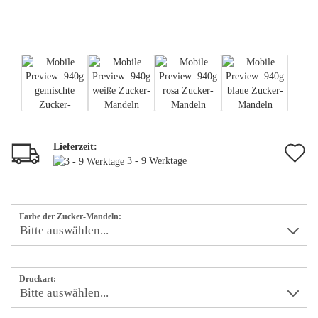
Lieferzeit:
A
3 - 9 Werktage
d
M
Farbe der Zucker-Mandeln:
Druckart: