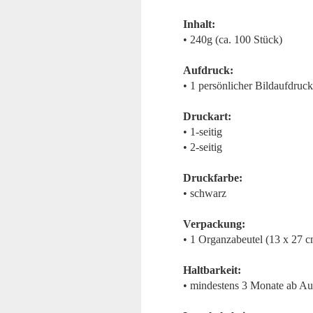
Inhalt:
• 240g (ca. 100 Stück)
Aufdruck:
• 1 persönlicher Bildaufdruck
Druckart:
• 1-seitig
• 2-seitig
Druckfarbe:
• schwarz
Verpackung:
• 1 Organzabeutel (13 x 27 
Haltbarkeit:
• mindestens 3 Monate ab Au