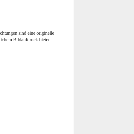
htungen sind eine originelle
lichem Bildaufdruck bieten