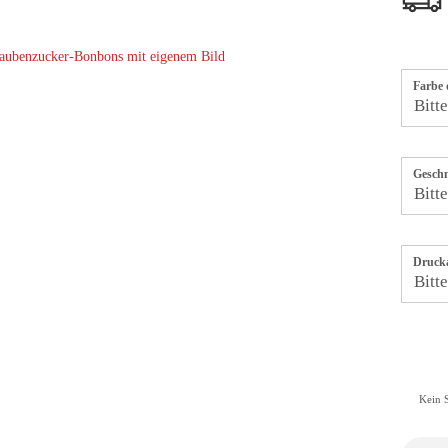
Farbe 
Gesch
Drucka
Kein 