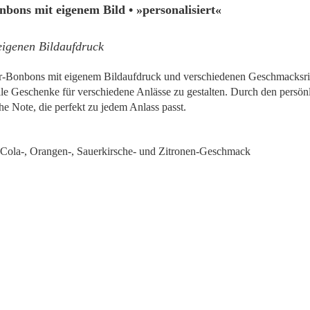
bons mit eigenem Bild • »personalisiert«
eigenen Bildaufdruck
er-Bonbons mit eigenem Bildaufdruck und verschiedenen Geschmacksric
lle Geschenke für verschiedene Anlässe zu gestalten. Durch den persön
e Note, die perfekt zu jedem Anlass passt.
Cola-, Orangen-, Sauerkirsche- und Zitronen-Geschmack