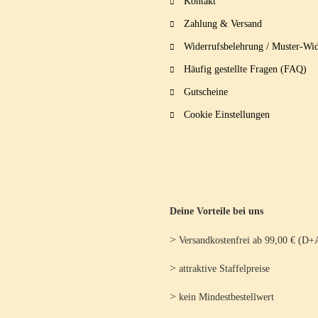
Kontakt
Zahlung & Versand
Widerrufsbelehrung / Muster-Wid
Häufig gestellte Fragen (FAQ)
Gutscheine
Cookie Einstellungen
Deine Vorteile bei uns
>
Versandkostenfrei ab 99,00 € (D+
>
attraktive Staffelpreise
>
kein Mindestbestellwert