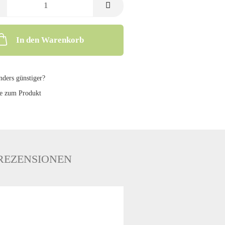
In den Warenkorb
ders günstiger?
e zum Produkt
REZENSIONEN