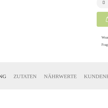
Woan
Frag
NG
ZUTATEN
NÄHRWERTE
KUNDEN