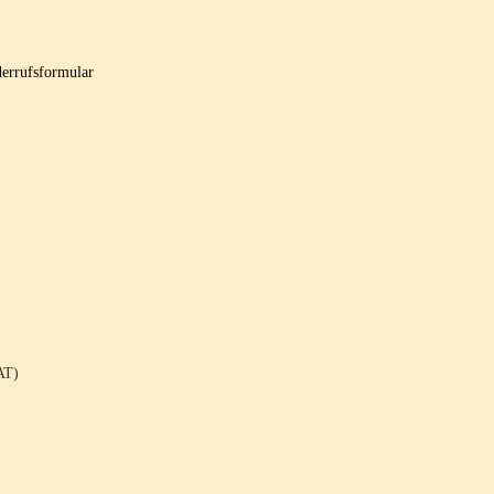
errufsformular
AT)