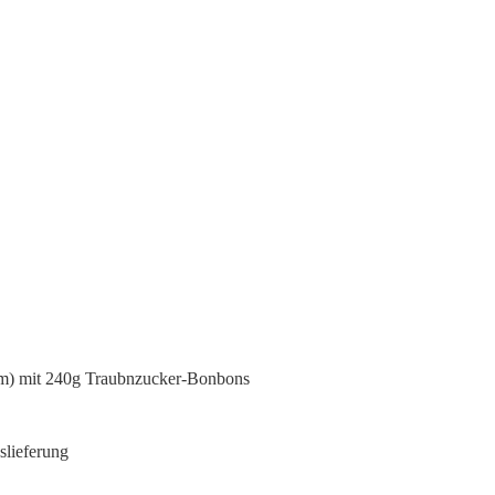
cm) mit 240g Traubnzucker-Bonbons
slieferung