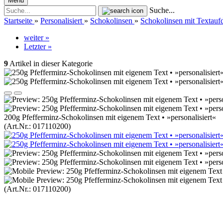
Menü
Suche...
Startseite
»
Personalisiert
»
Schokolinsen
»
Schokolinsen mit Textauf
weiter »
Letzter »
9
Artikel in dieser Kategorie
200g Pfefferminz-Schokolinsen mit eigenem Text • »personalisiert«
(Art.Nr.:
017110200
)
(Art.Nr.:
017110200
)