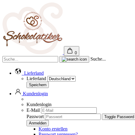
0
Suche...
Lieferland
Lieferland
Kundenlogin
Kundenlogin
E-Mail
Passwort
Toggle Password
Konto erstellen
Passwort vergessen?