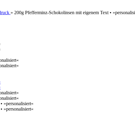
druck
»
200g Pfefferminz-Schokolinsen mit eigenem Text • »personalisi