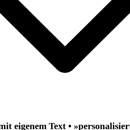
it eigenem Text • »personalisier