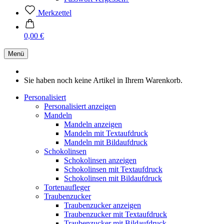
Merkzettel
0,00 €
Menü
Sie haben noch keine Artikel in Ihrem Warenkorb.
Personalisiert
Personalisiert anzeigen
Mandeln
Mandeln anzeigen
Mandeln mit Textaufdruck
Mandeln mit Bildaufdruck
Schokolinsen
Schokolinsen anzeigen
Schokolinsen mit Textaufdruck
Schokolinsen mit Bildaufdruck
Tortenaufleger
Traubenzucker
Traubenzucker anzeigen
Traubenzucker mit Textaufdruck
Traubenzucker mit Bildaufdruck