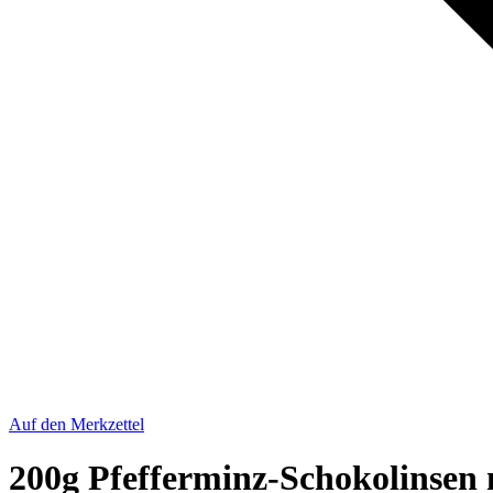
Auf den Merkzettel
200g Pfefferminz-Schokolinsen m